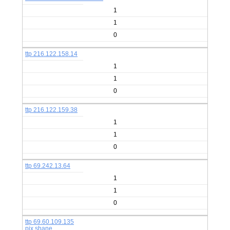
1
1
0
ttp 216.122.158.14
1
1
0
ttp 216.122.159.38
1
1
0
ttp 69.242.13.64
1
1
0
ttp 69.60.109.135
pix shane